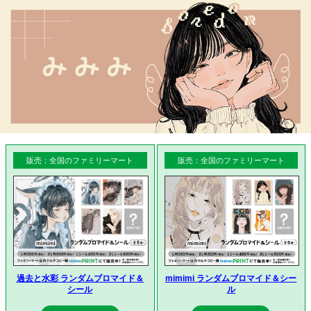
販売：全国のファミリーマート
販売：全国のファミリーマート
過去と水彩 ランダムブロマイド＆
mimimi ランダムブロマイド＆シー
シール
ル