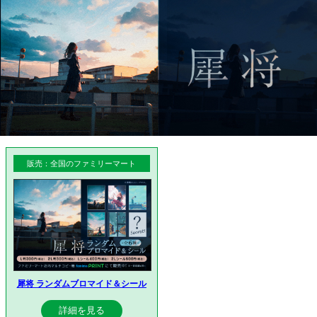
販売：全国のファミリーマート
犀将 ランダムブロマイド＆シール
詳細を見る