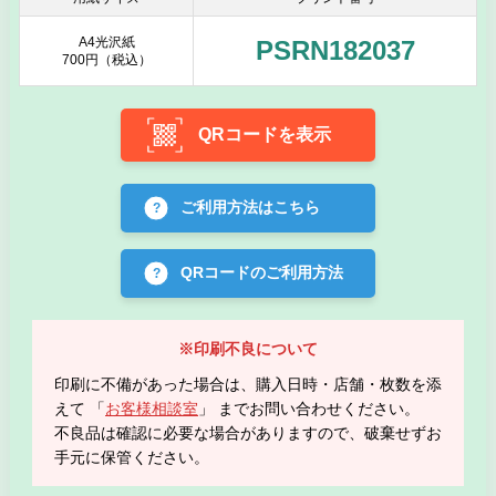
A4光沢紙
PSRN182037
700円（税込）
QRコードを表示
ご利用方法はこちら
QRコードのご利用方法
※印刷不良について
印刷に不備があった場合は、購入日時・店舗・枚数を添
えて 「
お客様相談室
」 までお問い合わせください。
不良品は確認に必要な場合がありますので、破棄せずお
手元に保管ください。