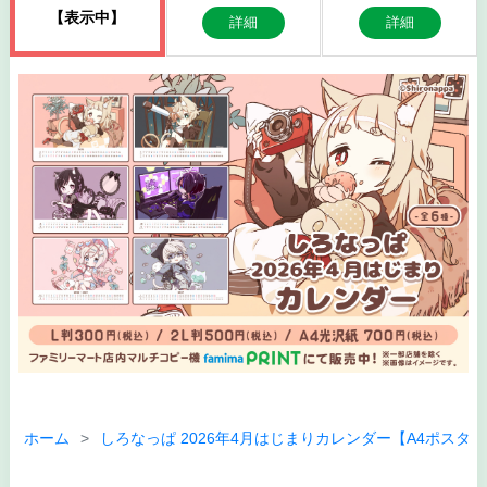
【表示中】
詳細
詳細
ホーム
しろなっぱ 2026年4月はじまりカレンダー【A4ポスタ