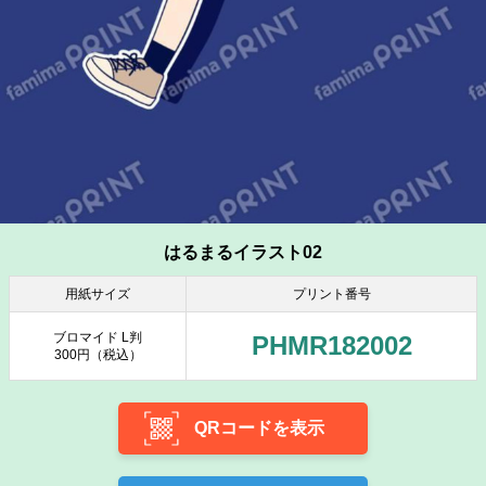
はるまるイラスト02
用紙サイズ
プリント番号
ブロマイド L判
PHMR182002
300円（税込）
QRコードを表示