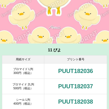
11 ぴよ
用紙サイズ
プリント番号
ブロマイド L判
PUUT182036
300円（税込）
ブロマイド 2L判
PUUT182037
500円（税込）
シール L判
PUUT182038
400円（税込）