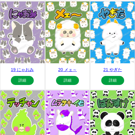
19 にゃおみ
20 メェ～
21 やぎた
詳細
詳細
詳細