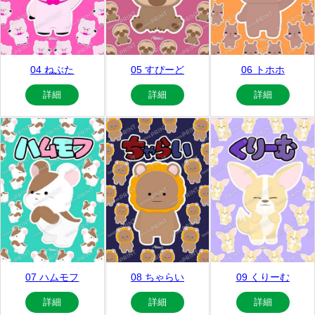
04 ねぶた
05 すぴーど
06 トホホ
詳細
詳細
詳細
07 ハムモフ
08 ちゃらい
09 くりーむ
詳細
詳細
詳細