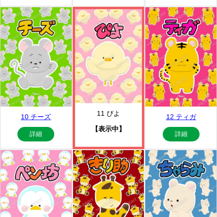
11 ぴよ
10 チーズ
12 ティガ
【表示中】
詳細
詳細