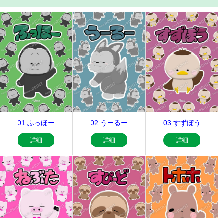
01 ふっほー
02 うーるー
03 すずぼう
詳細
詳細
詳細