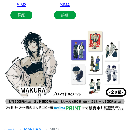
SIM3
SIM4
詳細
詳細
ホーム
MAKURA
SIM2