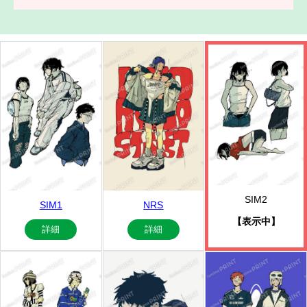
SIM2
SIM1
NRS
【表示中】
詳細
詳細