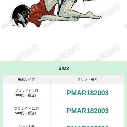
SIM2
用紙サイズ
プリント番号
ブロマイド L判
PMAR182003
300円（税込）
ブロマイド 2L判
PMAR182003
500円（税込）
シール L判