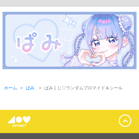
ホーム
ぱみ
ぱみくじ♡ランダムブロマイド＆シール