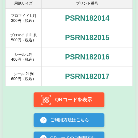
用紙サイズ
プリント番号
ブロマイド L判
PSRN182014
300円（税込）
ブロマイド 2L判
PSRN182015
500円（税込）
シール L判
PSRN182016
400円（税込）
シール 2L判
PSRN182017
600円（税込）
QRコードを表示
ご利用方法はこちら
QRコードのご利用方法