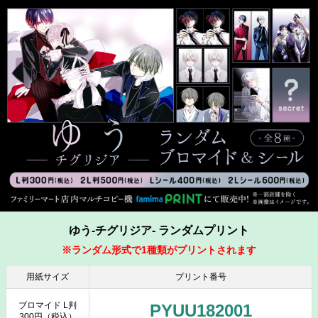
ゆう-チグリジア- ランダムプリント
※ランダム形式で1種類がプリントされます
用紙サイズ
プリント番号
ブロマイド L判
PYUU182001
300円（税込）