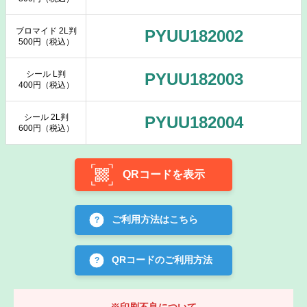
ブロマイド 2L判
PYUU182002
500円（税込）
シール L判
PYUU182003
400円（税込）
シール 2L判
PYUU182004
600円（税込）
QRコードを表示
ご利用方法はこちら
QRコードのご利用方法
※印刷不良について