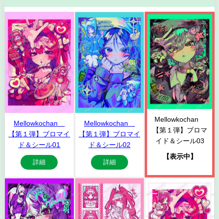
Mellowkochan
Mellowkochan
Mellowkochan
【第１弾】ブロマ
【第１弾】ブロマイ
【第１弾】ブロマイ
イド＆シール03
ド＆シール01
ド＆シール02
【表示中】
詳細
詳細