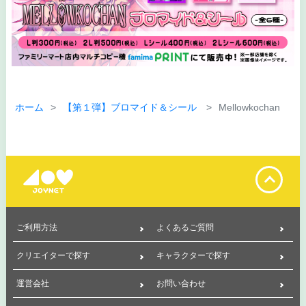
ホーム
【第１弾】ブロマイド＆シール
Mellowkocha
ご利用方法
よくあるご質問
クリエイターで探す
キャラクターで探す
運営会社
お問い合わせ