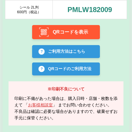
シール 2L判
PMLW182009
600円（税込）
QRコードを表示
ご利用方法はこちら
QRコードのご利用方法
※印刷不良について
印刷に不備があった場合は、購入日時・店舗・枚数を添
えて 「
お客様相談室
」 までお問い合わせください。
不良品は確認に必要な場合がありますので、破棄せずお
手元に保管ください。