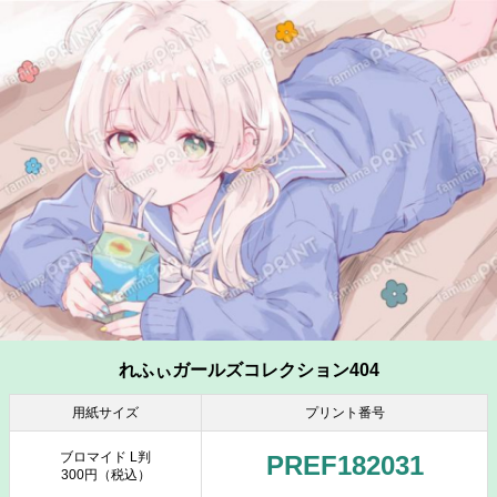
れふぃガールズコレクション404
用紙サイズ
プリント番号
ブロマイド L判
PREF182031
300円（税込）