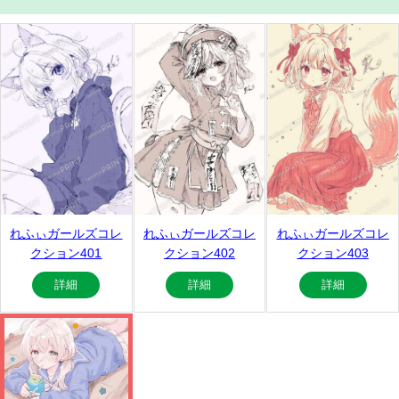
れふぃガールズコレ
れふぃガールズコレ
れふぃガールズコレ
クション401
クション402
クション403
詳細
詳細
詳細