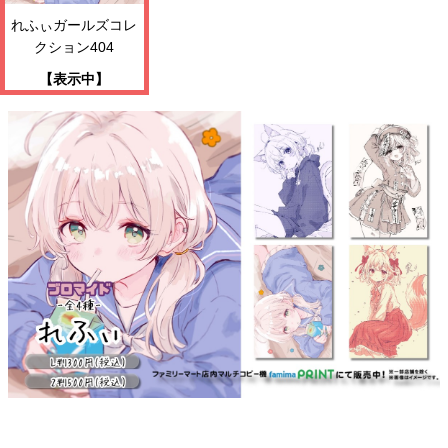
れふぃガールズコレ
クション404
【表示中】