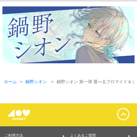
ホーム
鍋野シオン
鍋野シオン 第一弾 選べるブロマイド＆シ
ご利用方法
よくあるご質問