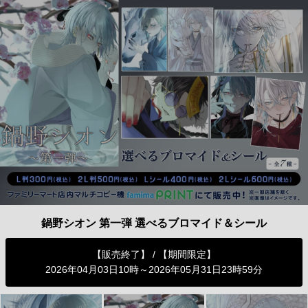
鍋野シオン 第一弾 選べるブロマイド＆シール
【販売終了】 / 【期間限定】
2026年04月03日10時～2026年05月31日23時59分