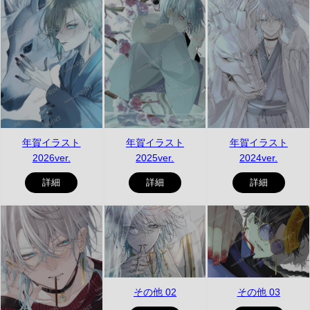
年賀イラスト
年賀イラスト
年賀イラスト
2026ver.
2025ver.
2024ver.
詳細
詳細
詳細
その他 02
その他 03