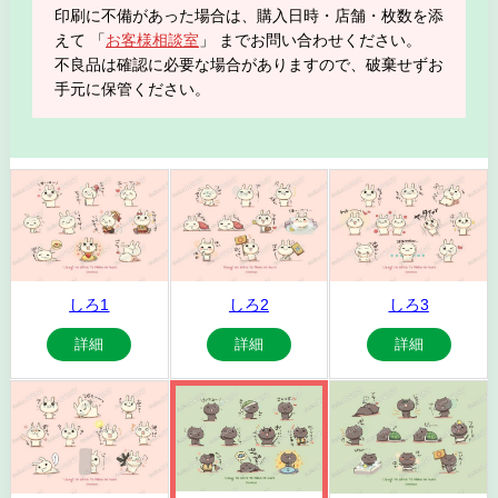
印刷に不備があった場合は、購入日時・店舗・枚数を添
えて 「
お客様相談室
」 までお問い合わせください。
不良品は確認に必要な場合がありますので、破棄せずお
手元に保管ください。
しろ1
しろ2
しろ3
詳細
詳細
詳細