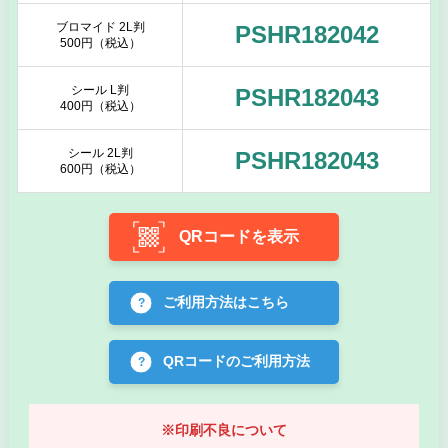
ブロマイド 2L判
PSHR182042
500円（税込）
シール L判
PSHR182043
400円（税込）
シール 2L判
PSHR182043
600円（税込）
QRコードを表示
ご利用方法はこちら
QRコードのご利用方法
※印刷不良について