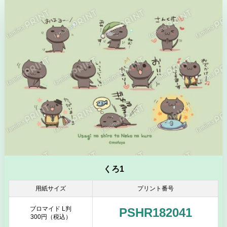
くろ1
用紙サイズ
プリント番号
ブロマイド L判
PSHR182041
300円（税込）