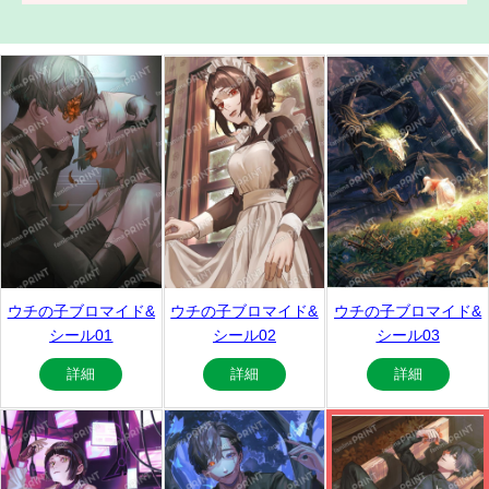
ウチの子ブロマイド&
ウチの子ブロマイド&
ウチの子ブロマイド&
シール01
シール02
シール03
詳細
詳細
詳細