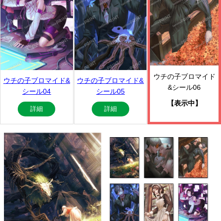
ウチの子ブロマイド
ウチの子ブロマイド&
ウチの子ブロマイド&
&シール06
シール04
シール05
【表示中】
詳細
詳細