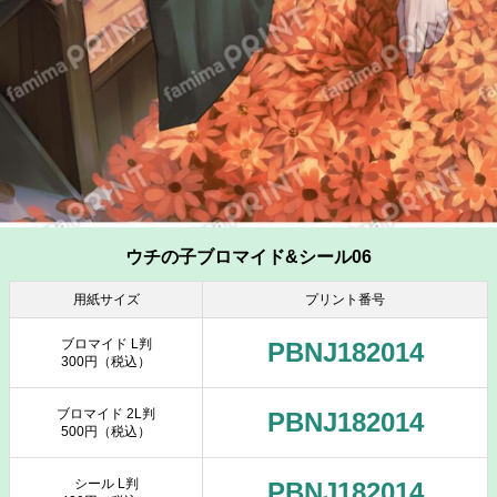
ウチの子ブロマイド&シール06
用紙サイズ
プリント番号
ブロマイド L判
PBNJ182014
300円（税込）
ブロマイド 2L判
PBNJ182014
500円（税込）
シール L判
PBNJ182014