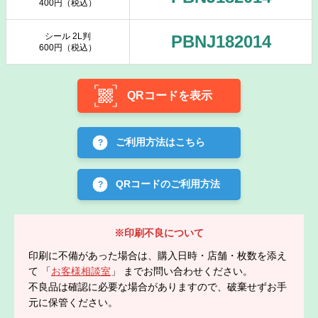
400円（税込）
シール 2L判
PBNJ182014
600円（税込）
QRコードを表示
ご利用方法はこちら
QRコードのご利用方法
※印刷不良について
印刷に不備があった場合は、購入日時・店舗・枚数を添え
て 「
お客様相談室
」 までお問い合わせください。
不良品は確認に必要な場合がありますので、破棄せずお手
元に保管ください。