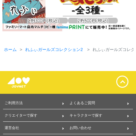
ホーム
れふぃガールズコレクション2
れふぃガールズコレクシ
ご利用方法
よくあるご質問
クリエイターで探す
キャラクターで探す
運営会社
お問い合わせ