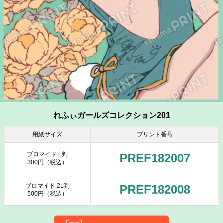
れふぃガールズコレクション201
用紙サイズ
プリント番号
ブロマイド L判
PREF182007
300円（税込）
ブロマイド 2L判
PREF182008
500円（税込）