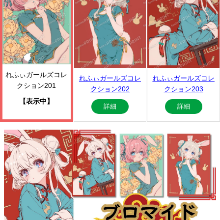
れふぃガールズコレ
れふぃガールズコレ
れふぃガールズコレ
クション201
クション202
クション203
【表示中】
詳細
詳細