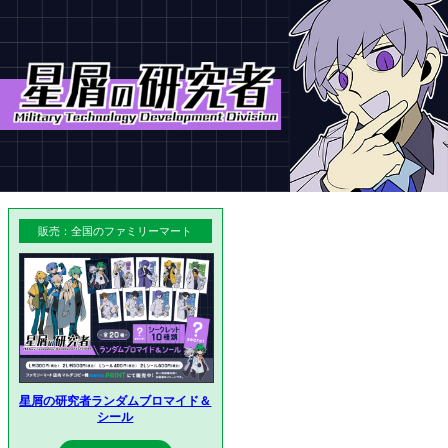
販売：全国のファミリーマート
星屑の研究者ランダムブロマイド＆
シール