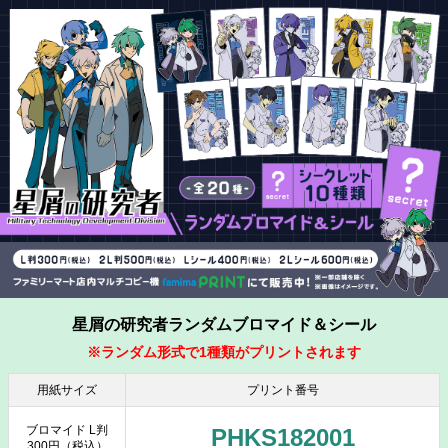
星屑の研究者ランダムブロマイド＆シール
※ランダム形式で1種類がプリントされます
用紙サイズ
プリント番号
ブロマイド L判
PHKS182001
300円（税込）