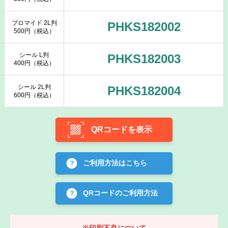
ブロマイド 2L判
PHKS182002
500円（税込）
シール L判
PHKS182003
400円（税込）
シール 2L判
PHKS182004
600円（税込）
QRコードを表示
ご利用方法はこちら
QRコードのご利用方法
※印刷不良について