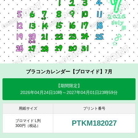
ブラコンカレンダー【ブロマイド】7月
【期間限定】
2026年04月24日10時～2027年04月01日23時59分
用紙サイズ
プリント番号
ブロマイド L判
PTKM182027
300円（税込）