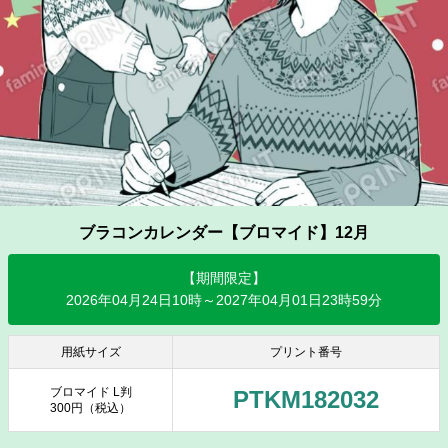
ブラコンカレンダー【ブロマイド】12月
【期間限定】
2026年04月24日10時～2027年04月01日23時59分
用紙サイズ
プリント番号
ブロマイド L判
PTKM182032
300円（税込）